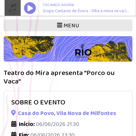
TOCANDO AGORA
Grupo Cantares de Évora - Olha a noiva se vai linda
MENU
Teatro do Mira apresenta “Porco ou
Vaca”
SOBRE O EVENTO
Casa do Povo, Vila Nova de Milfontes
Início:
06/06/2026 21:30
Fim:
06/06/2026 23:30