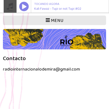
TOCANDO AGORA
Kali Fawaz - Tupi or not Tupi #02
MENU
Contacto
radiointernacionalodemira@gmail.com