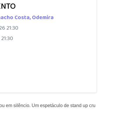
ENTO
acho Costa, Odemira
26 21:30
 21:30
u em silêncio. Um espetáculo de stand up cru