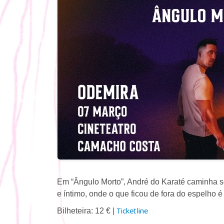
Em “Ângulo Morto”, André do Karaté caminha s
e íntimo, onde o que ficou de fora do espelho é 
Ticketline
Bilheteira: 12 € |