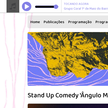
TOCANDO AGORA
Grupo Coral 1º de Maio do Bairr
Home
Publicações
Programação
Progr
Stand Up Comedy 'Ângulo M