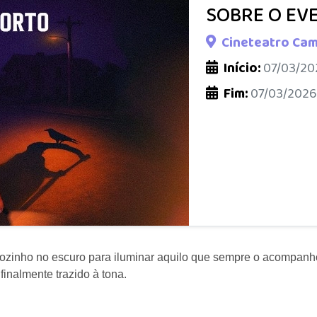
SOBRE O EV
Cineteatro Cam
Início:
07/03/20
Fim:
07/03/2026
ozinho no escuro para iluminar aquilo que sempre o acompanho
finalmente trazido à tona.