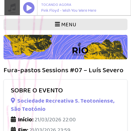
TOCANDO AGORA
Pink Floyd - Wish You Were Here
MENU
Fura-pastos Sessions #07 – Luís Severo
SOBRE O EVENTO
Sociedade Recreativa S. Teotoniense,
São Teotónio
Início:
21/03/2026 22:00
Fim:
21/03/2026 23:59