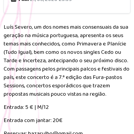
Luís Severo, um dos nomes mais consensuais da sua
geração na música portuguesa, apresenta os seus
temas mais conhecidos, como Primavera e Planície
(Tudo Igual), bem como os novos singles Cedo ou
Tarde e Incerteza, antecipando o seu próximo disco.
Com passagens pelos principais palcos e festivais do
país, este concerto é a 7.ª edição das Fura-pastos
Sessions, concertos esporádicos que trazem
propostas musicais pouco vistas na região.
Entrada: 5 € | M/12
Entrada com jantar: 20€
Reservas: bazarulho@gmail.com