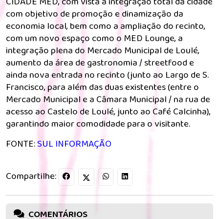
CIDADE MED, com vista a integração total da cidade
com objetivo de promoção e dinamização da
economia local, bem como a ampliação do recinto,
com um novo espaço como o MED Lounge, a
integração plena do Mercado Municipal de Loulé,
aumento da área de gastronomia / streetfood e
ainda nova entrada no recinto (junto ao Largo de S.
Francisco, para além das duas existentes (entre o
Mercado Municipal e a Câmara Municipal / na rua de
acesso ao Castelo de Loulé, junto ao Café Calcinha),
garantindo maior comodidade para o visitante.
FONTE:
SUL INFORMAÇÃO
Compartilhe:
COMENTÁRIOS