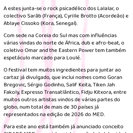
A estes junta-se o rock psicadélico dos Lalalar, o
colectivo Sarãb (França), Cyrille Brotto (Acordeão) e
Ablaye Cissoko (Kora, Senegal).
Com sede na Coreia do Sul mas com influências
várias vindas do norte de África, dub e afro-beat, o
coletivo Omar and the Eastern Power tem também
espetáculo marcado para Loulé.
O festival tem muitos ingredientes para juntar ao
cartaz já divulgado, que inclui nomes como Goran
Bregovic, Sérgio Godinho, Salif Keita, Tiken Jah
Fakoly, Expresso Transatlântico, Fidju Kitxora, entre
muitos outros artistas vindos de várias partes do
globo, num total de mais de 30 países já
representados na edição de 2026 do MED.
Para este ano está também já anunciado conceito