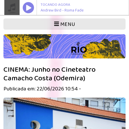
TOCANDO AGORA
Andrew Bird - Roma Fade
MENU
CINEMA: Junho no Cineteatro
Camacho Costa (Odemira)
Publicada em: 22/06/2026 10:54 -