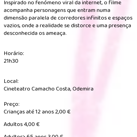
Inspirado no fenómeno viral da internet, o filme
acompanha personagens que entram numa
dimensão paralela de corredores infinitos e espaços
vazios, onde a realidade se distorce e uma presença
desconhecida os ameaça.
Horário:
21h30
Local:
Cineteatro Camacho Costa, Odemira
Preço:
Crianças até 12 anos 2,00 €
Adultos 4,00 €
Adultos> 65 anos 3,00 €