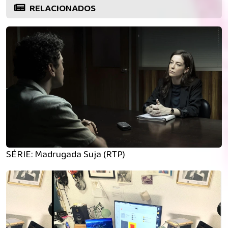
RELACIONADOS
SÉRIE: Madrugada Suja (RTP)