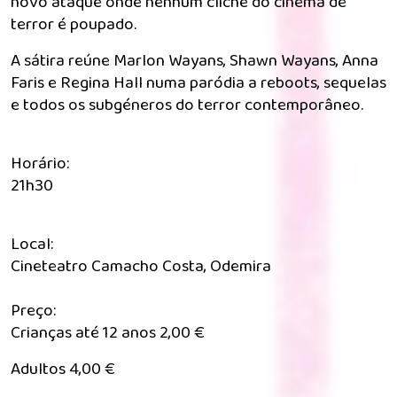
novo ataque onde nenhum cliché do cinema de
terror é poupado.
A sátira reúne Marlon Wayans, Shawn Wayans, Anna
Faris e Regina Hall numa paródia a reboots, sequelas
e todos os subgéneros do terror contemporâneo.
Horário:
21h30
Local:
Cineteatro Camacho Costa, Odemira
Preço:
Crianças até 12 anos 2,00 €
Adultos 4,00 €