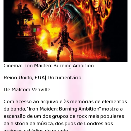
Cinema: Iron Maiden: Burning Ambition
Reino Unido, EUA| Documentário
De Malcom Venville
Com acesso ao arquivo e às memórias de elementos
da banda, "Iron Maiden: Burning Ambition" mostra a
ascensão de um dos grupos de rock mais populares
da história da música, dos pubs de Londres aos
maiores estádios do mundo.