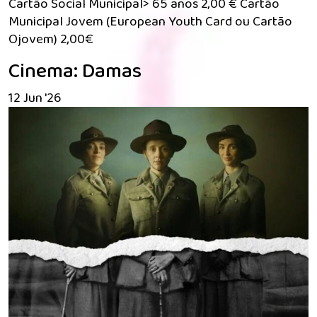
Cartão Social Municipal> 65 anos 2,00 € Cartão
Municipal Jovem (European Youth Card ou Cartão
Ojovem) 2,00€
Cinema: Damas
12 Jun '26