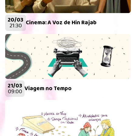
20/03
Cinema: A Voz de Hin Rajab
21:30
21/03
Viagem no Tempo
09:00