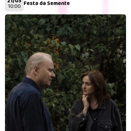
21/03
Festa da Semente
10:00