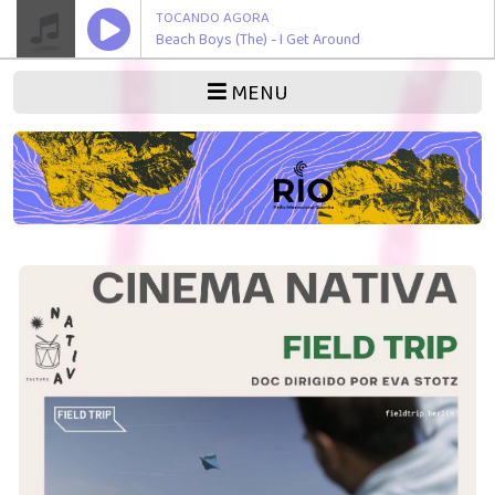
TOCANDO AGORA
Beach Boys (The) - I Get Around
MENU