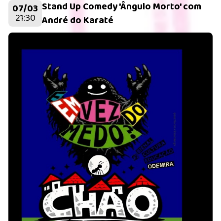
Stand Up Comedy 'Ângulo Morto' com
07/03
21:30
André do Karaté