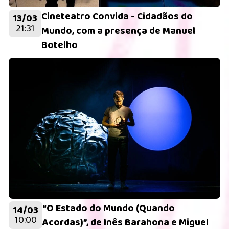
Cineteatro Convida - Cidadãos do
13/03
21:31
Mundo, com a presença de Manuel
Botelho
“O Estado do Mundo (Quando
14/03
10:00
Acordas)”, de Inês Barahona e Miguel