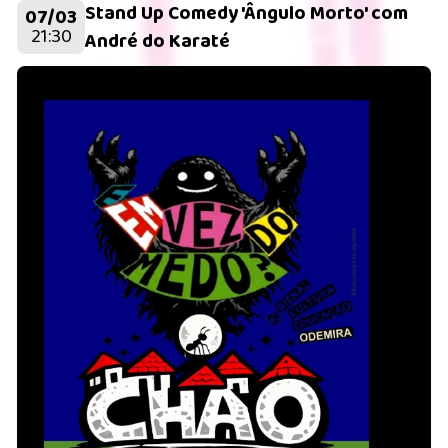
Stand Up Comedy 'Ângulo Morto' com
07/03
21:30
André do Karaté