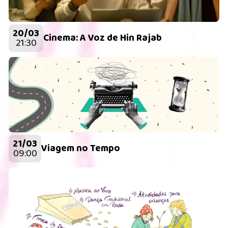
20/03
Cinema: A Voz de Hin Rajab
21:30
21/03
Viagem no Tempo
09:00