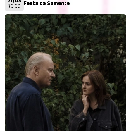
21/03
Festa da Semente
10:00