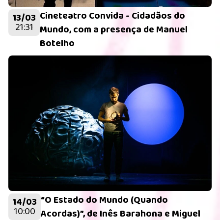
Cineteatro Convida - Cidadãos do
13/03
21:31
Mundo, com a presença de Manuel
Botelho
“O Estado do Mundo (Quando
14/03
10:00
Acordas)”, de Inês Barahona e Miguel