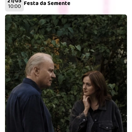
21/03
Festa da Semente
10:00