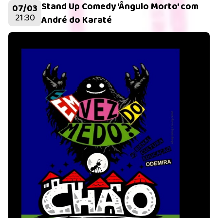
Stand Up Comedy 'Ângulo Morto' com
07/03
21:30
André do Karaté