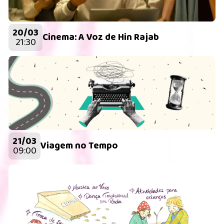
20/03
Cinema: A Voz de Hin Rajab
21:30
21/03
Viagem no Tempo
09:00