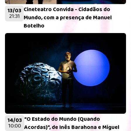
Cineteatro Convida - Cidadãos do
13/03
21:31
Mundo, com a presença de Manuel
Botelho
“O Estado do Mundo (Quando
14/03
10:00
Acordas)”, de Inês Barahona e Miguel