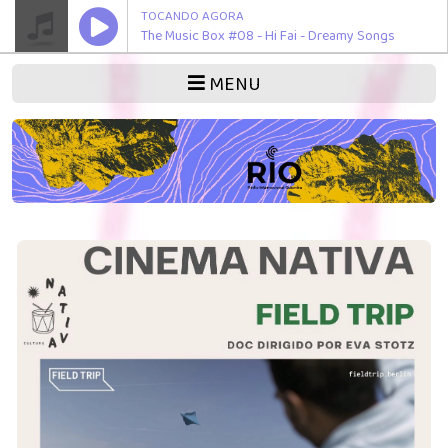
TOCANDO AGORA
The Music Box #08 - Hi Fai - Dreamy Songs
MENU