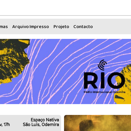
amas
Arquivo Impresso
Projeto
Contacto