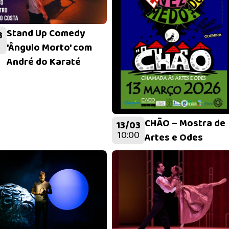
Stand Up Comedy
3
'Ângulo Morto' com
André do Karaté
CHÃO – Mostra de
13/03
10:00
Artes e Odes