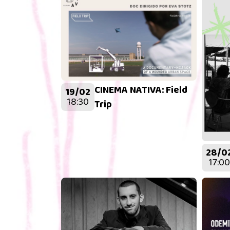
CINEMA NATIVA: Field
19/02
18:30
Trip
28/0
17:00