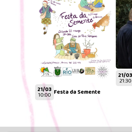
21/0
21:30
21/03
Festa da Semente
10:00