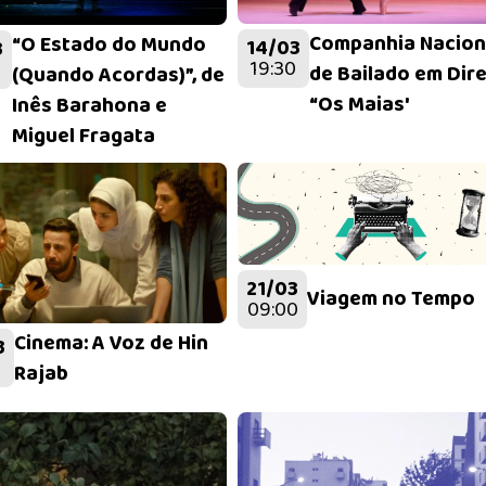
Companhia Nacion
“O Estado do Mundo
14/03
3
19:30
de Bailado em Dire
(Quando Acordas)”, de
“Os Maias'
Inês Barahona e
Miguel Fragata
21/03
Viagem no Tempo
09:00
Cinema: A Voz de Hin
3
Rajab