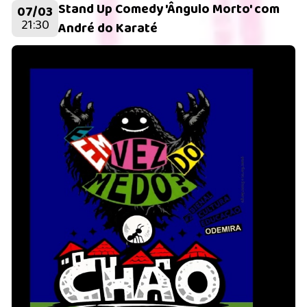
Stand Up Comedy 'Ângulo Morto' com
07/03
21:30
André do Karaté