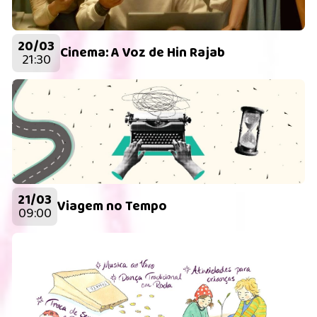
20/03
Cinema: A Voz de Hin Rajab
21:30
21/03
Viagem no Tempo
09:00