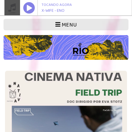
TOCANDO AGORA
X-WIFE - ENO
MENU