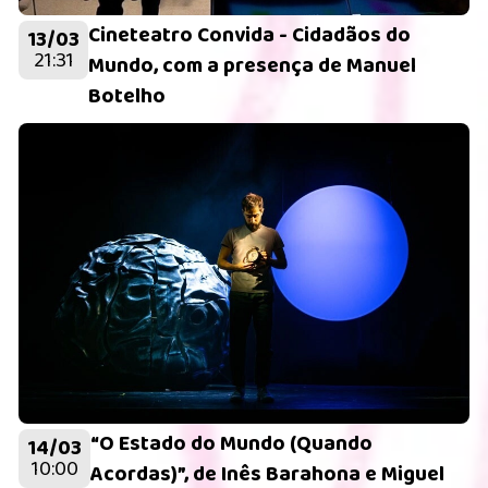
Cineteatro Convida - Cidadãos do
13/03
21:31
Mundo, com a presença de Manuel
Botelho
“O Estado do Mundo (Quando
14/03
10:00
Acordas)”, de Inês Barahona e Miguel