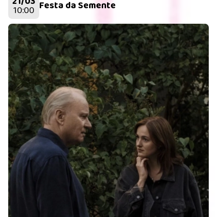
21/03
Festa da Semente
10:00