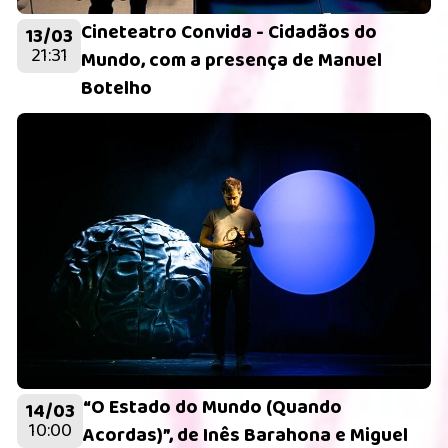
Cineteatro Convida - Cidadãos do
13/03
21:31
Mundo, com a presença de Manuel
Botelho
“O Estado do Mundo (Quando
14/03
10:00
Acordas)”, de Inês Barahona e Miguel