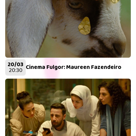
20/03
Cinema Fulgor: Maureen Fazendeiro
20:30