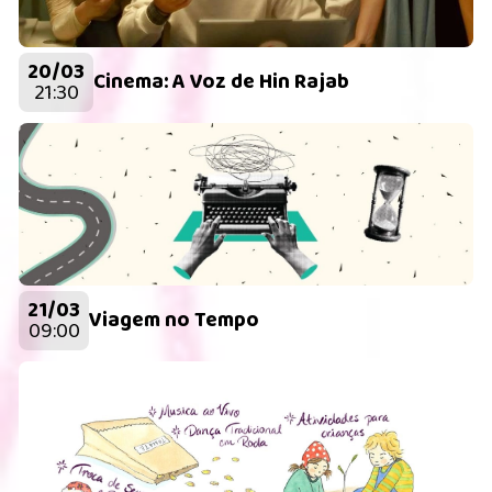
20/03
Cinema: A Voz de Hin Rajab
21:30
21/03
Viagem no Tempo
09:00