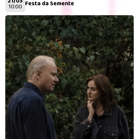
21/03
Festa da Semente
10:00