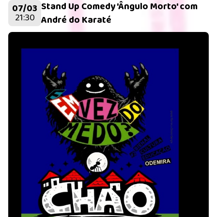
Stand Up Comedy 'Ângulo Morto' com
07/03
21:30
André do Karaté