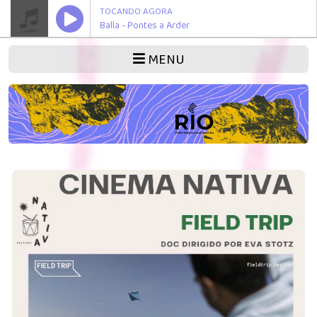
TOCANDO AGORA
Balla - Pontes a Arder
MENU