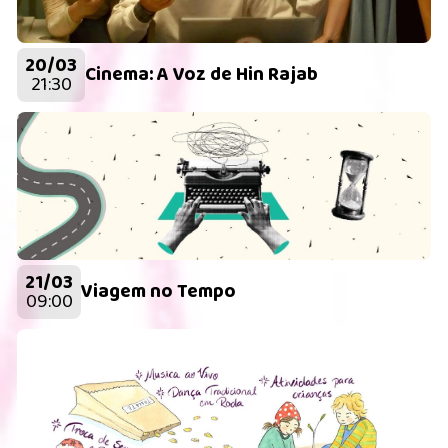
20/03
Cinema: A Voz de Hin Rajab
21:30
21/03
Viagem no Tempo
09:00