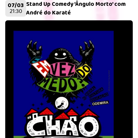
Stand Up Comedy 'Ângulo Morto' com
07/03
21:30
André do Karaté