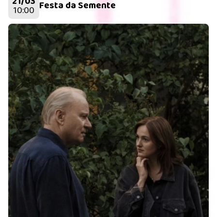
21/03
Festa da Semente
10:00