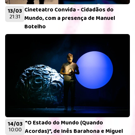
Cineteatro Convida - Cidadãos do
13/03
21:31
Mundo, com a presença de Manuel
Botelho
“O Estado do Mundo (Quando
14/03
10:00
Acordas)”, de Inês Barahona e Miguel