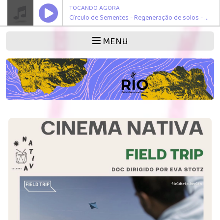
TOCANDO AGORA
Círculo de Sementes - Regeneração de solos - Jornal Mapa - Festa da Semente - Creative Market - Sonoridades e Sabores (Colos)
MENU