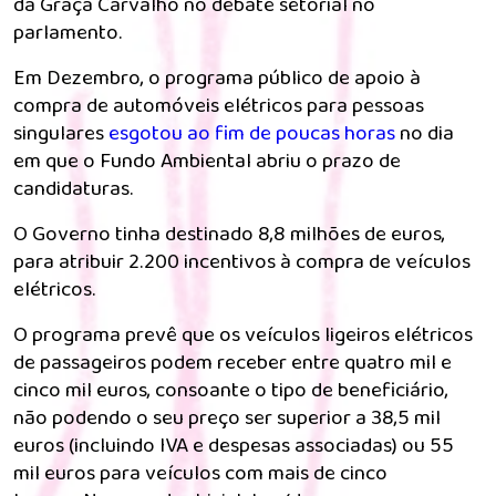
da Graça Carvalho no debate setorial no
parlamento.
Em Dezembro, o programa público de apoio à
compra de automóveis elétricos para pessoas
singulares
esgotou ao fim de poucas horas
no dia
em que o Fundo Ambiental abriu o prazo de
candidaturas.
O Governo tinha destinado 8,8 milhões de euros,
para atribuir 2.200 incentivos à compra de veículos
elétricos.
O programa prevê que os veículos ligeiros elétricos
de passageiros podem receber entre quatro mil e
cinco mil euros, consoante o tipo de beneficiário,
não podendo o seu preço ser superior a 38,5 mil
euros (incluindo IVA e despesas associadas) ou 55
mil euros para veículos com mais de cinco