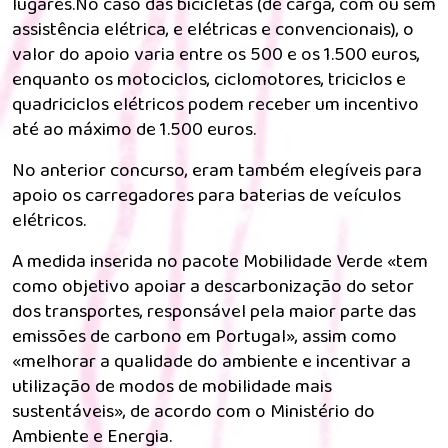
lugares.No caso das bicicletas (de carga, com ou sem
assistência elétrica, e elétricas e convencionais), o
valor do apoio varia entre os 500 e os 1.500 euros,
enquanto os motociclos, ciclomotores, triciclos e
quadriciclos elétricos podem receber um incentivo
até ao máximo de 1.500 euros.
No anterior concurso, eram também elegíveis para
apoio os carregadores para baterias de veículos
elétricos.
A medida inserida no pacote Mobilidade Verde «tem
como objetivo apoiar a descarbonização do setor
dos transportes, responsável pela maior parte das
emissões de carbono em Portugal», assim como
«melhorar a qualidade do ambiente e incentivar a
utilização de modos de mobilidade mais
sustentáveis», de acordo com o Ministério do
Ambiente e Energia.