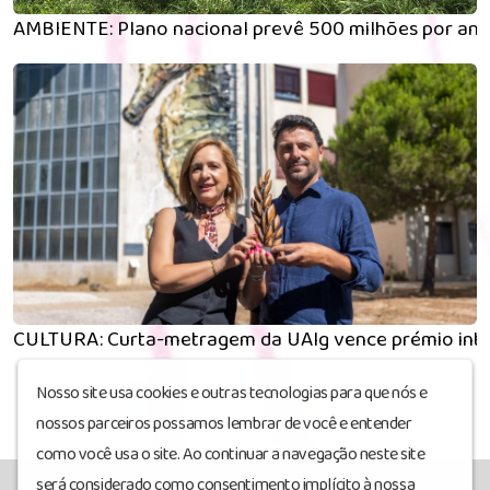
AMBIENTE: Plano nacional prevê 500 milhões por ano
CULTURA: Curta-metragem da UAlg vence prémio inte
Nosso site usa cookies e outras tecnologias para que nós e
nossos parceiros possamos lembrar de você e entender
como você usa o site. Ao continuar a navegação neste site
será considerado como consentimento implícito à nossa