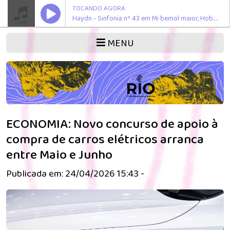
TOCANDO AGORA
Haydn - Sinfonia nº 43 em Mi bemol maior, Hob. I:43 "Mercúrio" - II - Adagio
MENU
ECONOMIA: Novo concurso de apoio à
compra de carros elétricos arranca
entre Maio e Junho
Publicada em: 24/04/2026 15:43 -